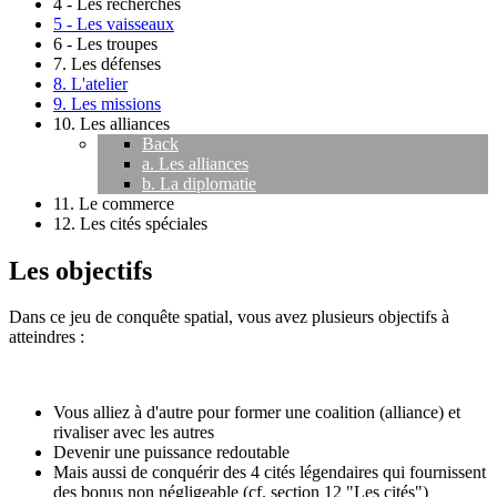
4 - Les recherches
5 - Les vaisseaux
6 - Les troupes
7. Les défenses
8. L'atelier
9. Les missions
10. Les alliances
Back
a. Les alliances
b. La diplomatie
11. Le commerce
12. Les cités spéciales
Les objectifs
Dans ce jeu de conquête spatial, vous avez plusieurs objectifs à
atteindres :
Vous alliez à d'autre pour former une coalition (alliance) et
rivaliser avec les autres
Devenir une puissance redoutable
Mais aussi de conquérir des 4 cités légendaires qui fournissent
des bonus non négligeable (cf. section 12 "Les cités")