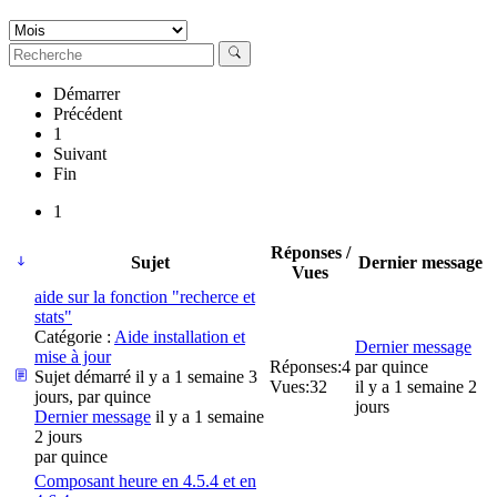
Démarrer
Précédent
1
Suivant
Fin
1
Réponses /
Sujet
Dernier message
Vues
aide sur la fonction "recherce et
stats"
Catégorie :
Aide installation et
Dernier message
mise à jour
Réponses:
4
par
quince
Sujet démarré il y a 1 semaine 3
Vues:
32
il y a 1 semaine 2
jours, par
quince
jours
Dernier message
il y a 1 semaine
2 jours
par
quince
Composant heure en 4.5.4 et en