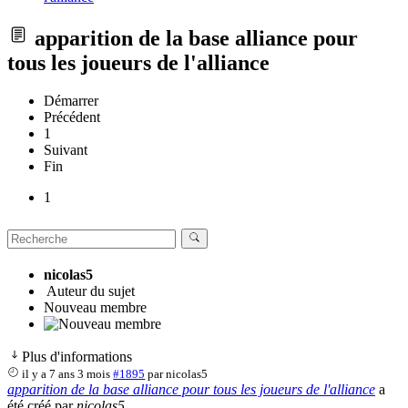
apparition de la base alliance pour
tous les joueurs de l'alliance
Démarrer
Précédent
1
Suivant
Fin
1
nicolas5
Auteur du sujet
Nouveau membre
Plus d'informations
il y a 7 ans 3 mois
#1895
par
nicolas5
apparition de la base alliance pour tous les joueurs de l'alliance
a
été créé par
nicolas5