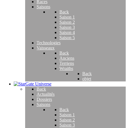
Races
Saisons
Back
Saison 1
Saison 2
Saison 3
Saison 4
Saison 5
Technologies
Vaisseaux
Back
Anciens
Terriens
Wraiths
Back
objet
Back
Actualités
Dossiers
Saisons
Back
Saison 1
Saison 2
Saison 3