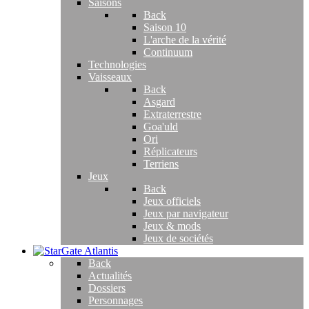
Saisons
Back
Saison 10
L'arche de la vérité
Continuum
Technologies
Vaisseaux
Back
Asgard
Extraterrestre
Goa'uld
Ori
Réplicateurs
Terriens
Jeux
Back
Jeux officiels
Jeux par navigateur
Jeux & mods
Jeux de sociétés
Back
Actualités
Dossiers
Personnages