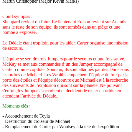
Martin Christopher (Major Kevin Marks)
Court synopsis :
Sheppard revient du futur. Le lieutenant Edison revient sur Atlantis
sans le reste de son équipe: ils sont tombés dans un piège et une
bombe a explosée.
Le Dédale étant trop loin pour les aider, Carter organise une mission
de secours.
L’équipe se sert de trois Jumpers pour le secours et une fois sauvé,
McKay se met aux commandes d’un des Jumper accompagné de
Carter comme copilote. Soudain, ils sont attaqués par des Darts sous
les ordres de Michael. Les Wraiths empêchent l’équipe de fuir par la
porte des étoiles et l’équipe découvre que Michael est à la recherche
des survivants de l’explosion qui sont sur la planète. Ne pouvant
s'enfuir, les Jumpers s'occultent et décident de rester en orbite en
attendant l’arrivée du Dédale...
Moments clés :
- Accouchement de Teyla
- Destruction du croiseur de Michael
- Remplacement de Carter par Woolsey à la tête de l'expédition