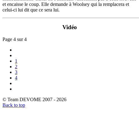
et encaisse le coup. Elle demande à Woolsey qui la remplacera et
celui-ci lui dit que ce sera lui.
Vidéo
Page 4 sur 4
1
2
3
4
© Team DEVOME 2007 - 2026
Back to top