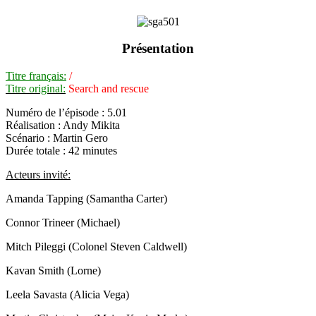
Présentation
Titre français:
/
Titre original:
Search and rescue
Numéro de l’épisode : 5.01
Réalisation : Andy Mikita
Scénario : Martin Gero
Durée totale : 42 minutes
Acteurs invité:
Amanda Tapping (Samantha Carter)
Connor Trineer (Michael)
Mitch Pileggi (Colonel Steven Caldwell)
Kavan Smith (Lorne)
Leela Savasta (Alicia Vega)