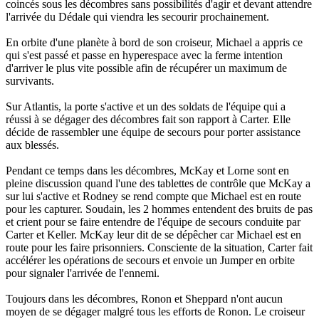
coincés sous les décombres sans possibilités d'agir et devant attendre
l'arrivée du Dédale qui viendra les secourir prochainement.
En orbite d'une planète à bord de son croiseur, Michael a appris ce
qui s'est passé et passe en hyperespace avec la ferme intention
d'arriver le plus vite possible afin de récupérer un maximum de
survivants.
Sur Atlantis, la porte s'active et un des soldats de l'équipe qui a
réussi à se dégager des décombres fait son rapport à Carter. Elle
décide de rassembler une équipe de secours pour porter assistance
aux blessés.
Pendant ce temps dans les décombres, McKay et Lorne sont en
pleine discussion quand l'une des tablettes de contrôle que McKay a
sur lui s'active et Rodney se rend compte que Michael est en route
pour les capturer. Soudain, les 2 hommes entendent des bruits de pas
et crient pour se faire entendre de l'équipe de secours conduite par
Carter et Keller. McKay leur dit de se dépêcher car Michael est en
route pour les faire prisonniers. Consciente de la situation, Carter fait
accélérer les opérations de secours et envoie un Jumper en orbite
pour signaler l'arrivée de l'ennemi.
Toujours dans les décombres, Ronon et Sheppard n'ont aucun
moyen de se dégager malgré tous les efforts de Ronon. Le croiseur