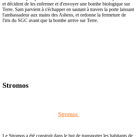
et décident de les enfermer et d'envoyer une bombe biologique sur
Terre. Sam parvient à s'échapper en sautant à travers la porte laissant
l'ambassadeur aux mains des Ashens, et ordonne la fermeture de
l'iris du SGC avant que la bombe arrive sur Terre.
Stromos
Stromos
Le Stromos a été construit dans le but de transporter les habitants de