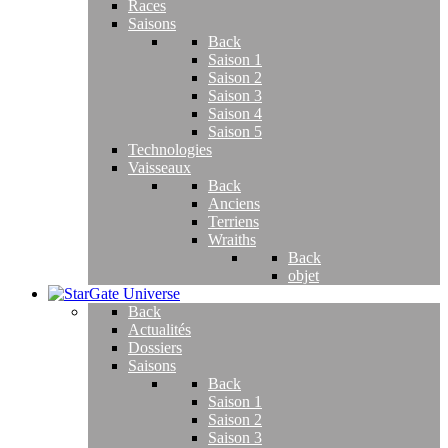
Races
Saisons
Back
Saison 1
Saison 2
Saison 3
Saison 4
Saison 5
Technologies
Vaisseaux
Back
Anciens
Terriens
Wraiths
Back
objet
Back
Actualités
Dossiers
Saisons
Back
Saison 1
Saison 2
Saison 3