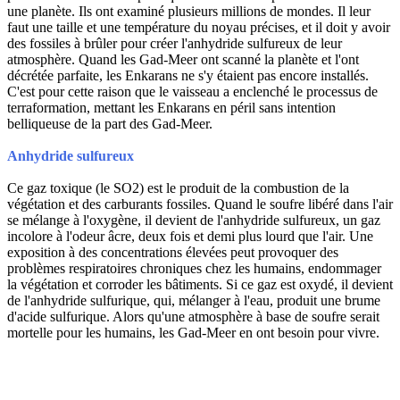
une planète. Ils ont examiné plusieurs millions de mondes. Il leur
faut une taille et une température du noyau précises, et il doit y avoir
des fossiles à brûler pour créer l'anhydride sulfureux de leur
atmosphère. Quand les Gad-Meer ont scanné la planète et l'ont
décrétée parfaite, les Enkarans ne s'y étaient pas encore installés.
C'est pour cette raison que le vaisseau a enclenché le processus de
terraformation, mettant les Enkarans en péril sans intention
belliqueuse de la part des Gad-Meer.
Anhydride sulfureux
Ce gaz toxique (le SO2) est le produit de la combustion de la
végétation et des carburants fossiles. Quand le soufre libéré dans l'air
se mélange à l'oxygène, il devient de l'anhydride sulfureux, un gaz
incolore à l'odeur âcre, deux fois et demi plus lourd que l'air. Une
exposition à des concentrations élevées peut provoquer des
problèmes respiratoires chroniques chez les humains, endommager
la végétation et corroder les bâtiments. Si ce gaz est oxydé, il devient
de l'anhydride sulfurique, qui, mélanger à l'eau, produit une brume
d'acide sulfurique. Alors qu'une atmosphère à base de soufre serait
mortelle pour les humains, les Gad-Meer en ont besoin pour vivre.