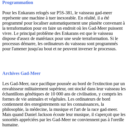
Programmation
Pour les Enkarans relogés sur P5S-381, le vaisseau gad-meer
représente une machine à tuer inexorable. En réalité, il a été
programmé pour localiser automatiquement une planète convenant à
la terraformation pour en faire un endroit où les Gad-Meer puissent
vivre. Le principal problème des Enkarans est que le vaisseau
dispose d'assez de matériaux pour une seule terraformation. Si le
processus démarre, les ordinateurs du vaisseau sont programmés
pour l'amener jusqu'au bout et ne peuvent inverser le processus.
Archives Gad-Meer
Les Gad-Meer, race pacifique poussée au bord de l'extinction par un
envahisseur militairement supérieur, ont stocké dans leur vaisseau les
échantillons génétiques de 10 000 ans de civilisation, y compris les
formes de vie animales et végétales. Les ordinateurs de bord
contiennent des enregistrements sur les connaissances, la
philosophie, la médecine, la musique et l'art de la race gad-meer.
Mais quand Daniel Jackson écoute leur musique, il s'aperçoit que les
sonorités appréciées par les Gad-Meer ne conviennent pas à l'oreille
humaine.