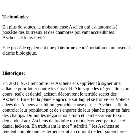
Technologies:
En plus de soutes, la moissonneuse Aschen qui est automatisé
possède des burreaux et des chambres pouvant accueillir les
Aschens et leurs invités.
Elle possède également une plateforme de téléportation et un arsenal
d'arme biologique.
Historique:
En 2001, SG1 rencontre les Aschens et s'apprètent à signer une
alliance pour lutter contre les Goa'uld. Alors que les négociations ont
cours, teal'c et daniel jackson découvrent le terrible secret des
Aschens. En effet la planète agricole sur laquel se trouve les Voliens,
aliées des Ashens a subit un génocide causé par les Aschens afin de
controler leur population et de s'enparer de leur planète pour en faire
des champs. Durant les négociations Sam et l'ambassadeur Faxon
demandent aux Aschens de traduire un mot découvert par teal'c et
daniel jackson. En traduisant le mot " stérélité " les Aschens se
rendent compte que les terriens sont au courant de leur supercherie