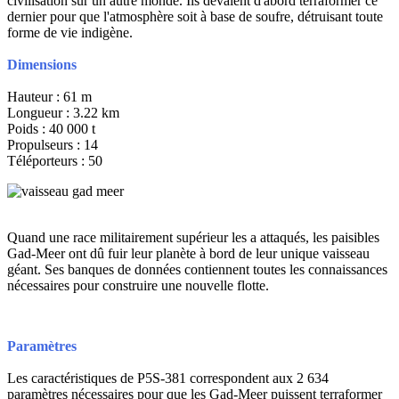
civilisation sur un autre monde. Ils devaient d'abord terraformer ce
dernier pour que l'atmosphère soit à base de soufre, détruisant toute
forme de vie indigène.
Dimensions
Hauteur : 61 m
Longueur : 3.22 km
Poids : 40 000 t
Propulseurs : 14
Téléporteurs : 50
Quand une race militairement supérieur les a attaqués, les paisibles
Gad-Meer ont dû fuir leur planète à bord de leur unique vaisseau
géant. Ses banques de données contiennent toutes les connaissances
nécessaires pour construire une nouvelle flotte.
Paramètres
Les caractéristiques de P5S-381 correspondent aux 2 634
paramètres nécessaires pour que les Gad-Meer puissent terraformer