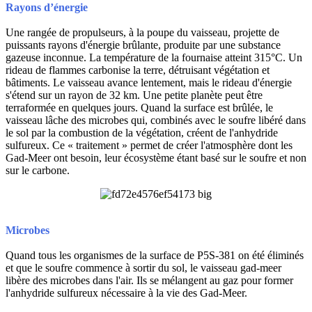
Rayons d’énergie
Une rangée de propulseurs, à la poupe du vaisseau, projette de
puissants rayons d'énergie brûlante, produite par une substance
gazeuse inconnue. La température de la fournaise atteint 315°C. Un
rideau de flammes carbonise la terre, détruisant végétation et
bâtiments. Le vaisseau avance lentement, mais le rideau d'énergie
s'étend sur un rayon de 32 km. Une petite planète peut être
terraformée en quelques jours. Quand la surface est brûlée, le
vaisseau lâche des microbes qui, combinés avec le soufre libéré dans
le sol par la combustion de la végétation, créent de l'anhydride
sulfureux. Ce « traitement » permet de créer l'atmosphère dont les
Gad-Meer ont besoin, leur écosystème étant basé sur le soufre et non
sur le carbone.
Microbes
Quand tous les organismes de la surface de P5S-381 on été éliminés
et que le soufre commence à sortir du sol, le vaisseau gad-meer
libère des microbes dans l'air. Ils se mélangent au gaz pour former
l'anhydride sulfureux nécessaire à la vie des Gad-Meer.