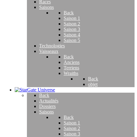
Races
Saisons
Back
Saison 1
Saison 2
Saison 3
Saison 4
Saison 5
Technologies
Vaisseaux
Back
Anciens
Terriens
Wraiths
Back
objet
Back
Actualités
Dossiers
Saisons
Back
Saison 1
Saison 2
Saison 3