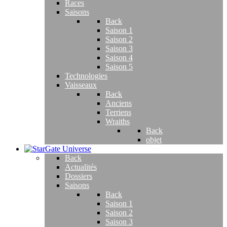
Races
Saisons
Back
Saison 1
Saison 2
Saison 3
Saison 4
Saison 5
Technologies
Vaisseaux
Back
Anciens
Terriens
Wraiths
Back
objet
Back
Actualités
Dossiers
Saisons
Back
Saison 1
Saison 2
Saison 3