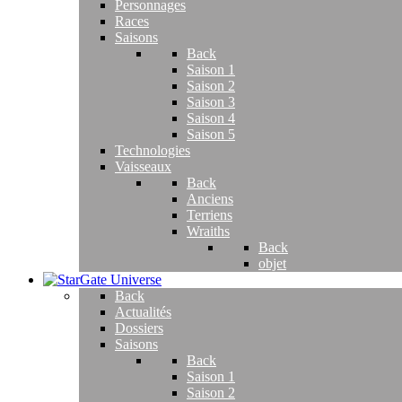
Personnages
Races
Saisons
Back
Saison 1
Saison 2
Saison 3
Saison 4
Saison 5
Technologies
Vaisseaux
Back
Anciens
Terriens
Wraiths
Back
objet
Back
Actualités
Dossiers
Saisons
Back
Saison 1
Saison 2