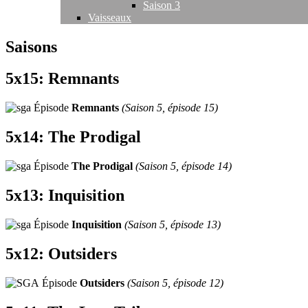
Saison 3
Vaisseaux
Saisons
5x15: Remnants
Épisode
Remnants
(Saison 5, épisode 15)
5x14: The Prodigal
Épisode
The Prodigal
(Saison 5, épisode 14)
5x13: Inquisition
Épisode
Inquisition
(Saison 5, épisode 13)
5x12: Outsiders
Épisode
Outsiders
(Saison 5, épisode 12)