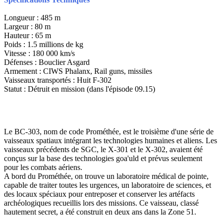
Longueur : 485 m
Largeur : 80 m
Hauteur : 65 m
Poids : 1.5 millions de kg
Vitesse : 180 000 km/s
Défenses : Bouclier Asgard
Armement : CIWS Phalanx, Rail guns, missiles
Vaisseaux transportés : Huit F-302
Statut : Détruit en mission (dans l'épisode 09.15)
Le BC-303, nom de code Prométhée, est le troisième d'une série de
vaisseaux spatiaux intégrant les technologies humaines et aliens. Les
vaisseaux précédents de SGC, le X-301 et le X-302, avaient été
conçus sur la base des technologies goa'uld et prévus seulement
pour les combats aériens.
A bord du Prométhée, on trouve un laboratoire médical de pointe,
capable de traiter toutes les urgences, un laboratoire de sciences, et
des locaux spéciaux pour entreposer et conserver les artéfacts
archéologiques recueillis lors des missions. Ce vaisseau, classé
hautement secret, a été construit en deux ans dans la Zone 51.