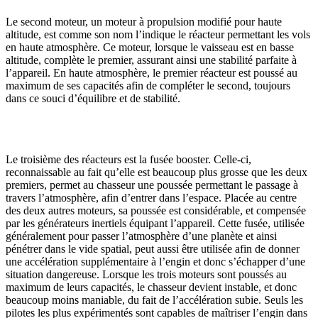
Le second moteur, un moteur à propulsion modifié pour haute
altitude, est comme son nom l’indique le réacteur permettant les vols
en haute atmosphère. Ce moteur, lorsque le vaisseau est en basse
altitude, complète le premier, assurant ainsi une stabilité parfaite à
l’appareil. En haute atmosphère, le premier réacteur est poussé au
maximum de ses capacités afin de compléter le second, toujours
dans ce souci d’équilibre et de stabilité.
Le troisième des réacteurs est la fusée booster. Celle-ci,
reconnaissable au fait qu’elle est beaucoup plus grosse que les deux
premiers, permet au chasseur une poussée permettant le passage à
travers l’atmosphère, afin d’entrer dans l’espace. Placée au centre
des deux autres moteurs, sa poussée est considérable, et compensée
par les générateurs inertiels équipant l’appareil. Cette fusée, utilisée
généralement pour passer l’atmosphère d’une planète et ainsi
pénétrer dans le vide spatial, peut aussi être utilisée afin de donner
une accélération supplémentaire à l’engin et donc s’échapper d’une
situation dangereuse. Lorsque les trois moteurs sont poussés au
maximum de leurs capacités, le chasseur devient instable, et donc
beaucoup moins maniable, du fait de l’accélération subie. Seuls les
pilotes les plus expérimentés sont capables de maîtriser l’engin dans