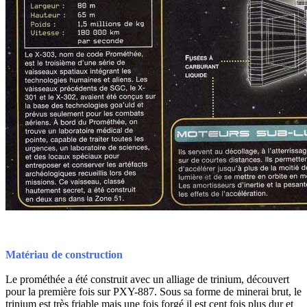
Matériau de construction
Le prométhée a été construit avec un alliage de trinium, découvert
pour la première fois sur PXY-887. Sous sa forme de minerai brut, le
trinium est très friable mais une fois forgé il est cent fois plus dur et