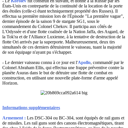
- Le
Korolev
fut construit en suivant, et donné à la Russie par les
États-Unis en contrepartie de la continuité de la location de la porte
des étoiles (celle-ci étant techniquement propriété des Russes). Il
effectua sa première mission lors de l'Épisode "La première vague",
dernier épisode de la saison 9 de stargate SG1, sous le
commandement du Colonel Chekov. Il participa aux côtés de
L'Odyssée et d'une flotte coalisée de la Nation Jaffa, des Asgard, de
la Tok'ra et de l'Alliance Luxienne, à la tentative de destruction de la
flotte Ori arrivés par la superporte. Malheureusement, deux tirs
simultanés de ces derniers détruisirent le vaisseau, tuant la majorité
de son équipage n'ayant pu s'échapper.
- Le dernier vaisseau connu à ce jour est l'
Apollo
, commandé par le
Colonel Abraham Ellis, qui effectua une frappe préventive contre la
planète Asuras dans le but de détruire une flotte de combat en
construction, en utilisant une nouvelle plate-forme d'arme appelé
Horizon.
Informations supplémentaires
Armement :
Les DSC-304 ou BC-304, sont équipés de rail guns et
de missiles. Les rail guns sont des canons électromagnétiques, tirant