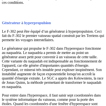
ces conditions.
Générateur à hyperpropulsion
Le F-302 peut être équipé d’un générateur à hyperpropulsion. Ceci
fait du F-302 le premier vaisseau spatial construit par les Terriens qui
permette les voyages interstellaires.
Le générateur qui propulse le F-302 dans l'hyperespace fonctionne
au naquadria. Le naquadria a permis de mettre au point un
générateur assez petit pour convenir à un vaisseau de cette taille.
Cette variante du naquadah est indispensable au fonctionnement de
l'appareil, car elle génère d'importantes quantités d'énergie.
Cependant, ce minerai très instable peut exploser inopinément. Son
instabilité augmente de façon exponentielle lorsqu'on accroît la
quantité d'énergie extraite. Le SGC a appris des Kelowniens, la race
de Jonas Quinn, la méthode permettant de transformer le naquadah
en naquadria.
Pour entrer dans l'hyperespace, il faut saisir sept coordonnées dans
le système informatique du vaisseau, comme pour la porte des
étoiles. Quand les coordonnées d'une fenêtre d'hyperespace sont