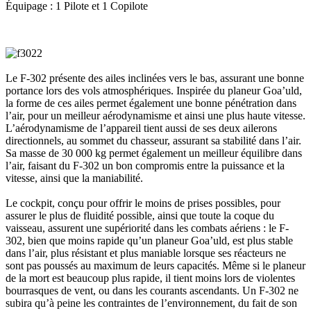
Équipage : 1 Pilote et 1 Copilote
Le F-302 présente des ailes inclinées vers le bas, assurant une bonne
portance lors des vols atmosphériques. Inspirée du planeur Goa’uld,
la forme de ces ailes permet également une bonne pénétration dans
l’air, pour un meilleur aérodynamisme et ainsi une plus haute vitesse.
L’aérodynamisme de l’appareil tient aussi de ses deux ailerons
directionnels, au sommet du chasseur, assurant sa stabilité dans l’air.
Sa masse de 30 000 kg permet également un meilleur équilibre dans
l’air, faisant du F-302 un bon compromis entre la puissance et la
vitesse, ainsi que la maniabilité.
Le cockpit, conçu pour offrir le moins de prises possibles, pour
assurer le plus de fluidité possible, ainsi que toute la coque du
vaisseau, assurent une supériorité dans les combats aériens : le F-
302, bien que moins rapide qu’un planeur Goa’uld, est plus stable
dans l’air, plus résistant et plus maniable lorsque ses réacteurs ne
sont pas poussés au maximum de leurs capacités. Même si le planeur
de la mort est beaucoup plus rapide, il tient moins lors de violentes
bourrasques de vent, ou dans les courants ascendants. Un F-302 ne
subira qu’à peine les contraintes de l’environnement, du fait de son