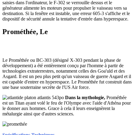
saisies dans l'ordinateur, le F-302 se verrouille dessus et le
générateur alimente les moteurs pour propulser le vaisseau vers sa
destination. Si la fenêtre est instable, une erreur 605-3 s'affiche et le
dispositif de sécurité annule la tentative d'entrée dans hyperespace.
Prométhée, Le
Le Prométhée ou BC-303 (désigné X-303 pendant la phase de
développement) a été entièrement conçu par l'homme à partir de
technologies extraterrestres, notamment celles des Goa'uld et des
Asgard. Il est un peu plus petit qu'un vaisseau de guerre Asgard et il
est capable d'entrer en hyperespace. Le Prométhée fut construit dans
une base souterraine secrète de l'US Air force.
Dans la mythologie,
Prométhée
est un Titan ayant volé le feu de l'Olympe avec l'aide d'Athéna pour
le donner aux hommes. Grace à cela il leurs enseignèrent la
métalurgie ainsi que d'autres sciences.
Spécifications Techniques