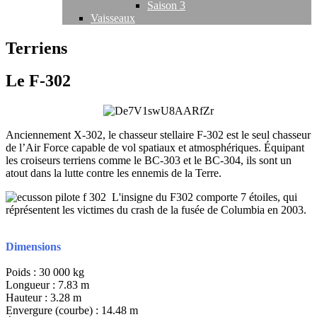
Saison 3
Vaisseaux
Terriens
Le F-302
Anciennement X-302, le chasseur stellaire F-302 est le seul chasseur
de l’Air Force capable de vol spatiaux et atmosphériques. Équipant
les croiseurs terriens comme le BC-303 et le BC-304, ils sont un
atout dans la lutte contre les ennemis de la Terre.
L'insigne du F302 comporte 7 étoiles, qui
réprésentent les victimes du crash de la fusée de Columbia en 2003.
Dimensions
Poids : 30 000 kg
Longueur : 7.83 m
Hauteur : 3.28 m
Envergure (courbe) : 14.48 m