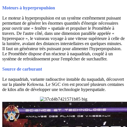
Moteurs à hyperpropulsion
Le moteur à hyperpropulsion est un système extrêmement puissant
permettant de générer les énormes quantités d'énergie nécessaires
pour ouvrir une « fenêtre » spatiale et propulser le Prométhée à
travers. De l'autre côté, dans une dimension parallèle appelée «
hyperespace », le vaisseau voyage à une vitesse supérieure à celle de
la lumière, avalant des distances interstellaires en quelques minutes.
Il faut un générateur très puissant pour alimenter l'hyperpropulsion.
Le Prométhée dispose d'un réacteur à naquadriah, couplé à un
système de refroidissement pour l'empêcher de surchauffer.
Source de carburant
Le naquadriah, variante radioactive instable du naquadah, découvert
sur la planète Kelowna. Le SGC s'en est procuré plusieurs centaines
de kilos afin de développer une technologie hyperspatiale.