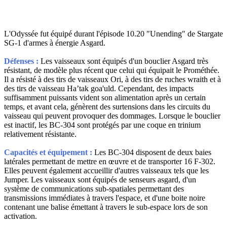
L'Odyssée fut équipé durant l'épisode 10.20 "Unending" de Stargate
SG-1 d'armes à énergie Asgard.
Défenses :
Les vaisseaux sont équipés d'un bouclier Asgard très
résistant, de modèle plus récent que celui qui équipait le Prométhée.
Il a résisté à des tirs de vaisseaux Ori, à des tirs de ruches wraith et à
des tirs de vaisseau Ha’tak goa'uld. Cependant, des impacts
suffisamment puissants vident son alimentation après un certain
temps, et avant cela, génèrent des surtensions dans les circuits du
vaisseau qui peuvent provoquer des dommages. Lorsque le bouclier
est inactif, les BC-304 sont protégés par une coque en trinium
relativement résistante.
Capacités et équipement :
Les BC-304 disposent de deux baies
latérales permettant de mettre en œuvre et de transporter 16 F-302.
Elles peuvent également accueillir d'autres vaisseaux tels que les
Jumper. Les vaisseaux sont équipés de senseurs asgard, d'un
système de communications sub-spatiales permettant des
transmissions immédiates à travers l'espace, et d'une boite noire
contenant une balise émettant à travers le sub-espace lors de son
activation.