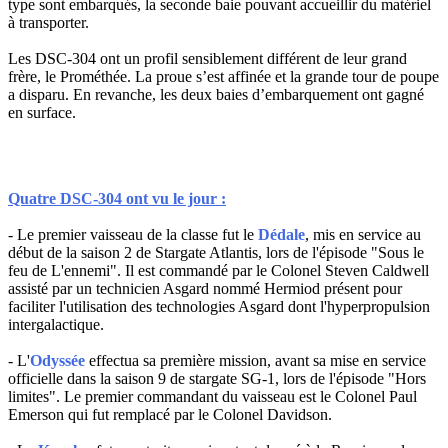
type sont embarqués, la seconde baie pouvant accueillir du matériel
à transporter.
Les DSC-304 ont un profil sensiblement différent de leur grand
frère, le Prométhée. La proue s’est affinée et la grande tour de poupe
a disparu. En revanche, les deux baies d’embarquement ont gagné
en surface.
Quatre DSC-304 ont vu le jour :
- Le premier vaisseau de la classe fut le
Dédale
, mis en service au
début de la saison 2 de Stargate Atlantis, lors de l'épisode "Sous le
feu de L'ennemi". Il est commandé par le Colonel Steven Caldwell
assisté par un technicien Asgard nommé Hermiod présent pour
faciliter l'utilisation des technologies Asgard dont l'hyperpropulsion
intergalactique.
- L'
Odyssée
effectua sa première mission, avant sa mise en service
officielle dans la saison 9 de stargate SG-1, lors de l'épisode "Hors
limites". Le premier commandant du vaisseau est le Colonel Paul
Emerson qui fut remplacé par le Colonel Davidson.