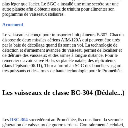
plus léger que l'acier. Le SGC a installé une mine secrète sur une
autre planète afin d'obtenir assez de trinium pour alimenter son
programme de vaisseaux stellaires.
Armement
Le vaisseau est conçu pour transporter huit planeurs F-302. Chacun
dispose de deux missiles aériens AIM-120A qui peuvent être tirés
par la baie de décollage quand ils sont en vol. La technologie de
détection et d'armement avancée du vaisseau permet de localiser et
de détruire des vaisseaux et des armes à longue distance. Pour le
remercier d'avoir sauvé Hala, sa planète natale, des réplicateurs
(dans l’épisode 06.11), Thor a fourni au SGC des boucliers asgard
très puissants et des armes de haute technologie pour le Prométhée.
Les vaisseaux de classe BC-304 (Dédale...)
Les
DSC-304
succédèrent au Prométhée, ils constituent la seconde
génération de vaisseaux de guerre terriens. Contrairement à celui-ci,