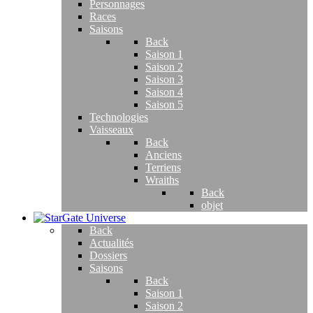
Personnages
Races
Saisons
Back
Saison 1
Saison 2
Saison 3
Saison 4
Saison 5
Technologies
Vaisseaux
Back
Anciens
Terriens
Wraiths
Back
objet
Back
Actualités
Dossiers
Saisons
Back
Saison 1
Saison 2