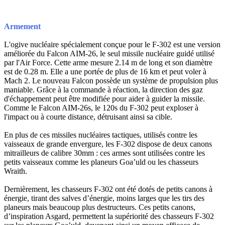
Armement
L'ogive nucléaire spécialement conçue pour le F-302 est une version
améliorée du Falcon AIM-26, le seul missile nucléaire guidé utilisé
par l'Air Force. Cette arme mesure 2.14 m de long et son diamètre
est de 0.28 m. Elle a une portée de plus de 16 km et peut voler à
Mach 2. Le nouveau Falcon possède un système de propulsion plus
maniable. Grâce à la commande à réaction, la direction des gaz
d'échappement peut être modifiée pour aider à guider la missile.
Comme le Falcon AIM-26s, le 120s du F-302 peut exploser à
l'impact ou à courte distance, détruisant ainsi sa cible.
En plus de ces missiles nucléaires tactiques, utilisés contre les
vaisseaux de grande envergure, les F-302 dispose de deux canons
mitrailleurs de calibre 30mm : ces armes sont utilisées contre les
petits vaisseaux comme les planeurs Goa’uld ou les chasseurs
Wraith.
Dernièrement, les chasseurs F-302 ont été dotés de petits canons à
énergie, tirant des salves d’énergie, moins larges que les tirs des
planeurs mais beaucoup plus destructeurs. Ces petits canons,
d’inspiration Asgard, permettent la supériorité des chasseurs F-302