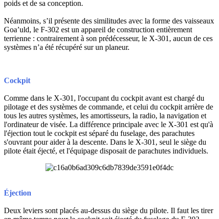
poids et de sa conception.
Néanmoins, s’il présente des similitudes avec la forme des vaisseaux
Goa’uld, le F-302 est un appareil de construction entièrement
terrienne : contrairement à son prédécesseur, le X-301, aucun de ces
systèmes n’a été récupéré sur un planeur.
Cockpit
Comme dans le X-301, l'occupant du cockpit avant est chargé du
pilotage et des systèmes de commande, et celui du cockpit arrière de
tous les autres systèmes, les amortisseurs, la radio, la navigation et
l'ordinateur de visée. La différence principale avec le X-301 est qu'à
l'éjection tout le cockpit est séparé du fuselage, des parachutes
s'ouvrant pour aider à la descente. Dans le X-301, seul le siège du
pilote était éjecté, et l'équipage disposait de parachutes individuels.
Éjection
Deux leviers sont placés au-dessus du siège du pilote. Il faut les tirer