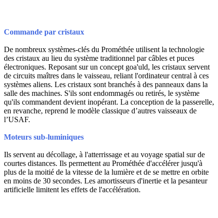
Commande par cristaux
De nombreux systèmes-clés du Prométhée utilisent la technologie
des cristaux au lieu du système traditionnel par câbles et puces
électroniques. Reposant sur un concept goa'uld, les cristaux servent
de circuits maîtres dans le vaisseau, reliant l'ordinateur central à ces
systèmes aliens. Les cristaux sont branchés à des panneaux dans la
salle des machines. S'ils sont endommagés ou retirés, le système
qu'ils commandent devient inopérant. La conception de la passerelle,
en revanche, reprend le modèle classique d’autres vaisseaux de
l’USAF.
Moteurs sub-luminiques
Ils servent au décollage, à l'atterrissage et au voyage spatial sur de
courtes distances. Ils permettent au Prométhée d'accélérer jusqu'à
plus de la moitié de la vitesse de la lumière et de se mettre en orbite
en moins de 30 secondes. Les amortisseurs d'inertie et la pesanteur
artificielle limitent les effets de l'accélération.