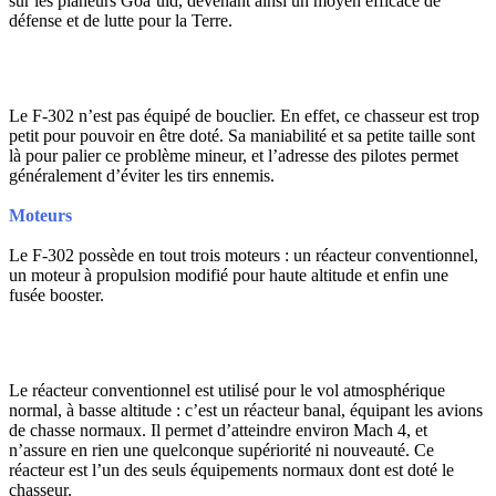
sur les planeurs Goa’uld, devenant ainsi un moyen efficace de
défense et de lutte pour la Terre.
Le F-302 n’est pas équipé de bouclier. En effet, ce chasseur est trop
petit pour pouvoir en être doté. Sa maniabilité et sa petite taille sont
là pour palier ce problème mineur, et l’adresse des pilotes permet
généralement d’éviter les tirs ennemis.
Moteurs
Le F-302 possède en tout trois moteurs : un réacteur conventionnel,
un moteur à propulsion modifié pour haute altitude et enfin une
fusée booster.
Le réacteur conventionnel est utilisé pour le vol atmosphérique
normal, à basse altitude : c’est un réacteur banal, équipant les avions
de chasse normaux. Il permet d’atteindre environ Mach 4, et
n’assure en rien une quelconque supériorité ni nouveauté. Ce
réacteur est l’un des seuls équipements normaux dont est doté le
chasseur.