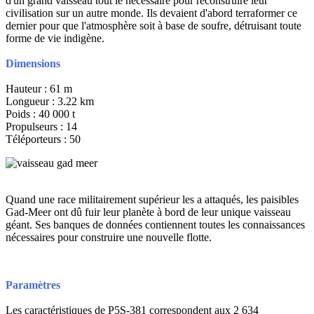
d'un grand vaisseau tout le nécessaire pour reconstruire leur
civilisation sur un autre monde. Ils devaient d'abord terraformer ce
dernier pour que l'atmosphère soit à base de soufre, détruisant toute
forme de vie indigène.
Dimensions
Hauteur : 61 m
Longueur : 3.22 km
Poids : 40 000 t
Propulseurs : 14
Téléporteurs : 50
Quand une race militairement supérieur les a attaqués, les paisibles
Gad-Meer ont dû fuir leur planète à bord de leur unique vaisseau
géant. Ses banques de données contiennent toutes les connaissances
nécessaires pour construire une nouvelle flotte.
Paramètres
Les caractéristiques de P5S-381 correspondent aux 2 634