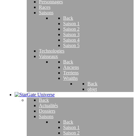
Personnages
Races
Saisons
Back
Saison 1
Saison 2
Saison 3
Saison 4
Saison 5
Technologies
Vaisseaux
Back
Anciens
Terriens
Wraiths
Back
objet
Back
Actualités
Dossiers
Saisons
Back
Saison 1
Saison 2