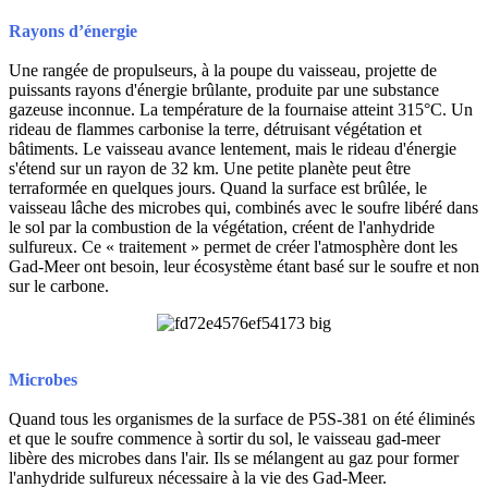
Rayons d’énergie
Une rangée de propulseurs, à la poupe du vaisseau, projette de
puissants rayons d'énergie brûlante, produite par une substance
gazeuse inconnue. La température de la fournaise atteint 315°C. Un
rideau de flammes carbonise la terre, détruisant végétation et
bâtiments. Le vaisseau avance lentement, mais le rideau d'énergie
s'étend sur un rayon de 32 km. Une petite planète peut être
terraformée en quelques jours. Quand la surface est brûlée, le
vaisseau lâche des microbes qui, combinés avec le soufre libéré dans
le sol par la combustion de la végétation, créent de l'anhydride
sulfureux. Ce « traitement » permet de créer l'atmosphère dont les
Gad-Meer ont besoin, leur écosystème étant basé sur le soufre et non
sur le carbone.
Microbes
Quand tous les organismes de la surface de P5S-381 on été éliminés
et que le soufre commence à sortir du sol, le vaisseau gad-meer
libère des microbes dans l'air. Ils se mélangent au gaz pour former
l'anhydride sulfureux nécessaire à la vie des Gad-Meer.