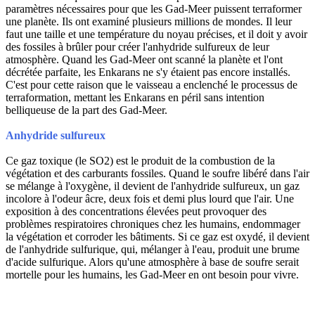
paramètres nécessaires pour que les Gad-Meer puissent terraformer
une planète. Ils ont examiné plusieurs millions de mondes. Il leur
faut une taille et une température du noyau précises, et il doit y avoir
des fossiles à brûler pour créer l'anhydride sulfureux de leur
atmosphère. Quand les Gad-Meer ont scanné la planète et l'ont
décrétée parfaite, les Enkarans ne s'y étaient pas encore installés.
C'est pour cette raison que le vaisseau a enclenché le processus de
terraformation, mettant les Enkarans en péril sans intention
belliqueuse de la part des Gad-Meer.
Anhydride sulfureux
Ce gaz toxique (le SO2) est le produit de la combustion de la
végétation et des carburants fossiles. Quand le soufre libéré dans l'air
se mélange à l'oxygène, il devient de l'anhydride sulfureux, un gaz
incolore à l'odeur âcre, deux fois et demi plus lourd que l'air. Une
exposition à des concentrations élevées peut provoquer des
problèmes respiratoires chroniques chez les humains, endommager
la végétation et corroder les bâtiments. Si ce gaz est oxydé, il devient
de l'anhydride sulfurique, qui, mélanger à l'eau, produit une brume
d'acide sulfurique. Alors qu'une atmosphère à base de soufre serait
mortelle pour les humains, les Gad-Meer en ont besoin pour vivre.