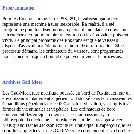
Programmation
Pour les Enkarans relogés sur P5S-381, le vaisseau gad-meer
représente une machine à tuer inexorable. En réalité, il a été
programmé pour localiser automatiquement une planète convenant à
la terraformation pour en faire un endroit où les Gad-Meer puissent
vivre. Le principal problème des Enkarans est que le vaisseau
dispose d'assez de matériaux pour une seule terraformation. Si le
processus démarre, les ordinateurs du vaisseau sont programmés
pour l'amener jusqu'au bout et ne peuvent inverser le processus.
Archives Gad-Meer
Les Gad-Meer, race pacifique poussée au bord de l'extinction par un
envahisseur militairement supérieur, ont stocké dans leur vaisseau les
échantillons génétiques de 10 000 ans de civilisation, y compris les
formes de vie animales et végétales. Les ordinateurs de bord
contiennent des enregistrements sur les connaissances, la
philosophie, la médecine, la musique et l'art de la race gad-meer.
Mais quand Daniel Jackson écoute leur musique, il s'aperçoit que les
sonorités appréciées par les Gad-Meer ne conviennent pas à l'oreille