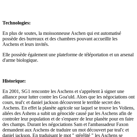
Technologies:
En plus de soutes, la moissonneuse Aschen qui est automatisé
possède des burreaux et des chambres pouvant accueillir les
Aschens et leurs invités.
Elle possède également une plateforme de téléportation et un arsenal
d'arme biologique.
Historique:
En 2001, SG1 rencontre les Aschens et s'apprètent à signer une
alliance pour lutter contre les Goa'uld. Alors que les négociations ont
cours, teal'c et daniel jackson découvrent le terrible secret des
Aschens. En effet la planète agricole sur laquel se trouve les Voliens,
aliées des Ashens a subit un génocide causé par les Aschens afin de
controler leur population et de s'enparer de leur planète pour en faire
des champs. Durant les négociations Sam et l'ambassadeur Faxon
demandent aux Aschens de traduire un mot découvert par teal'c et
daniel jackson. En traduisant le mot " stérélité " les Aschens se