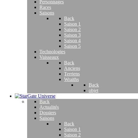
Personnages
Races
Saisons
Back
Saison 1
Saison 2
Saison 3
Saison 4
Saison 5
Technologies
Vaisseaux
Back
Anciens
Terriens
Wraiths
Back
objet
Back
Actualités
Dossiers
Saisons
Back
Saison 1
Saison 2