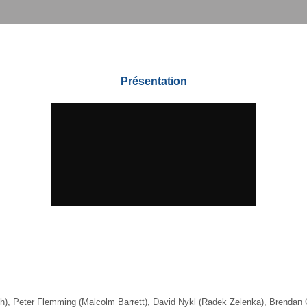
Présentation
ith), Peter Flemming (Malcolm Barrett), David Nykl (Radek Zelenka), Brendan 