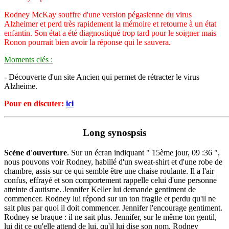
Rodney McKay souffre d'une version pégasienne du virus
Alzheimer et perd très rapidement la mémoire et retourne à un état
enfantin. Son état a été diagnostiqué trop tard pour le soigner mais
Ronon pourrait bien avoir la réponse qui le sauvera.
Moments clés :
- Découverte d'un site Ancien qui permet de rétracter le virus
Alzheime.
Pour en discuter:
ici
Long synospsis
Scène d'ouverture
. Sur un écran indiquant " 15ème jour, 09 :36 ",
nous pouvons voir Rodney, habillé d'un sweat-shirt et d'une robe de
chambre, assis sur ce qui semble être une chaise roulante. Il a l'air
confus, effrayé et son comportement rappelle celui d'une personne
atteinte d'autisme. Jennifer Keller lui demande gentiment de
commencer. Rodney lui répond sur un ton fragile et perdu qu'il ne
sait plus par quoi il doit commencer. Jennifer l'encourage gentiment.
Rodney se braque : il ne sait plus. Jennifer, sur le même ton gentil,
lui dit ce qu'elle attend de lui, qu'il lui dise son nom. Rodney