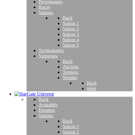
Personnages
Races
Saisons
Back
Saison 1
Saison 2
Saison 3
Saison 4
Saison 5
Technologies
Vaisseaux
Back
Anciens
Terriens
Wraiths
Back
objet
Back
Actualités
Dossiers
Saisons
Back
Saison 1
Saison 2