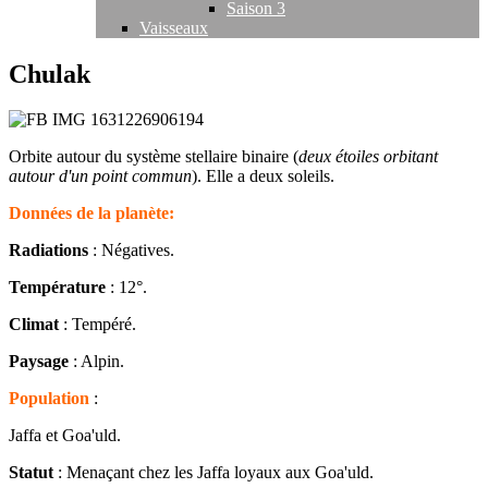
Saison 3
Vaisseaux
Chulak
Orbite autour du système stellaire binaire (
deux étoiles orbitant
autour d'un point commun
). Elle a deux soleils.
Données de la planète:
Radiations
: Négatives.
Température
: 12°.
Climat
: Tempéré.
Paysage
: Alpin.
Population
:
Jaffa et Goa'uld.
Statut
: Menaçant chez les Jaffa loyaux aux Goa'uld.