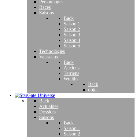
Personnages
Races
Saisons
Back
Saison 1
Saison 2
Saison 3
Saison 4
Saison 5
Technologies
Vaisseaux
Back
Anciens
Terriens
Wraiths
Back
objet
Back
Actualités
Dossiers
Saisons
Back
Saison 1
Saison 2