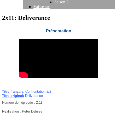
Saison 3
Vaisseaux
2x11: Deliverance
Présentation
Titre français:
Confrontation 2/2
Titre original:
Deliverance
Numéro de l’épisode : 2.11
Réalisation :
Peter Deluise