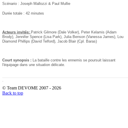
Scénario :
Joseph Mallozzi & Paul Mullie
Durée totale : 42 minutes
Acteurs invités:
Patrick Gilmore (Dale Volker), Peter Kelamis (Adam
Brody), Jennifer Spence (Lisa Park), Julia Benson (Vanessa James), Lou
Diamond Phillips (David Telford), Jacob Blair (Cpl. Baras)
Court synopsis :
La bataille contre les ennemis se poursuit laissant
l'équipage dans une situation délicate.
.
© Team DEVOME 2007 - 2026
Back to top