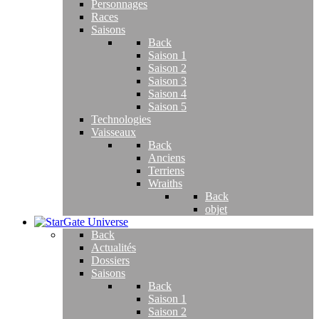
Personnages
Races
Saisons
Back
Saison 1
Saison 2
Saison 3
Saison 4
Saison 5
Technologies
Vaisseaux
Back
Anciens
Terriens
Wraiths
Back
objet
Back
Actualités
Dossiers
Saisons
Back
Saison 1
Saison 2