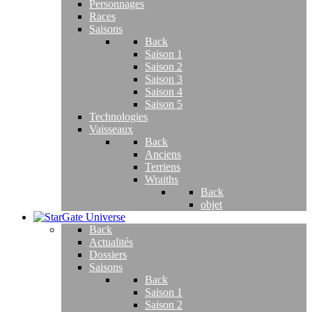
Personnages
Races
Saisons
Back
Saison 1
Saison 2
Saison 3
Saison 4
Saison 5
Technologies
Vaisseaux
Back
Anciens
Terriens
Wraiths
Back
objet
Back
Actualités
Dossiers
Saisons
Back
Saison 1
Saison 2