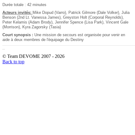
Durée totale : 42 minutes
Acteurs invités:
Mike Dopud (Varro), Patrick Gilmore (Dale Volker), Julia
Benson (2nd Lt. Vanessa James), Greyston Holt (Corporal Reynolds),
Peter Kelamis (Adam Brody), Jennifer Spence (Lisa Park), Vincent Gale
(Morrison), Kyra Zagorsky (Tasia)
Court synopsis :
Une mission de secours est organisée pour venir en
aide à deux membres de l'équipage du Destiny
.
.
© Team DEVOME 2007 - 2026
Back to top