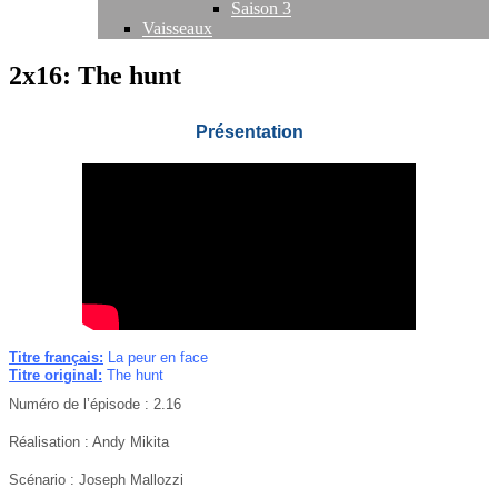
Saison 3
Vaisseaux
2x16: The hunt
Présentation
Titre français:
La peur en face
Titre original:
The hunt
Numéro de l’épisode : 2.16
Réalisation : Andy Mikita
Scénario :
Joseph Mallozzi